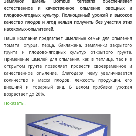
Земляной шмель Bombus terrestris обеспечивает
естественное и качественное опыление овощных и
плодово-ягодных культур. Полноценный урожай и высокое
качество плодов и ягод нельзя получить без участия этих
насекомых-опылителей.
Наша компания предлагает шмелиные семьи для опыления
томата, огурца, перца, баклажана, земляники закрытого
грунта и плодово-ягодных культур открытого грунта.
Применение шмелей для опыления, как в теплице, так и в
открытом грунте позволяет провести своевременное и
качественное опыление, благодаря чему увеличивается
количество и масса плодов, лёжкость продукции, его
внешний и товарный вид. В целом прибавка урожая
возрастает до 20%.
Показать...