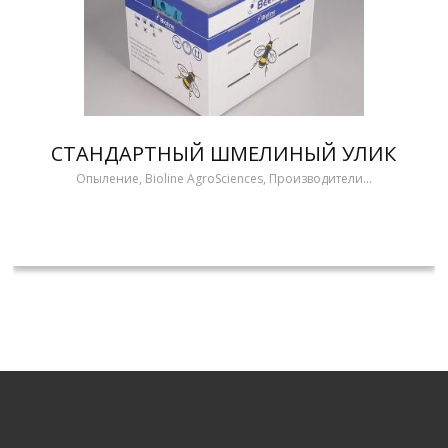
СТАНДАРТНЫЙ ШМЕЛИНЫЙ УЛИК
Опыление, Bioline AgroSciences, Производители...