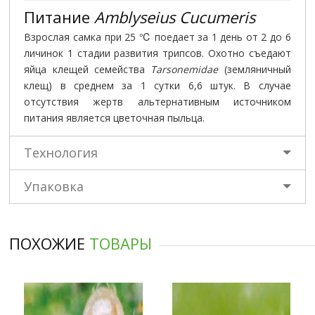
Питание
Amblyseius Cucumeris
Взрослая самка при 25 ℃ поедает за 1 день от 2 до 6
личинок 1 стадии развития трипсов. Охотно съедают
яйца клещей семейства
Tarsonemidae
(земляничный
клещ) в среднем за 1 сутки 6,6 штук. В случае
отсутствия жертв альтернативным источником
питания является цветочная пыльца.
Технология
Упаковка
ПОХОЖИЕ
ТОВАРЫ