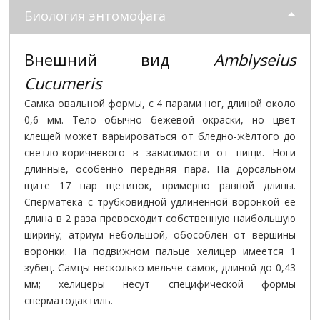
Биология энтомофага
Внешний вид
Amblyseius
Cucumeris
Самка овальной формы, с 4 парами ног, длиной около
0,6 мм. Тело обычно бежевой окраски, но цвет
клещей может варьироваться от бледно-жёлтого до
светло-коричневого в зависимости от пищи. Ноги
длинные, особенно передняя пара. На дорсальном
щите 17 пар щетинок, примерно равной длины.
Сперматека с трубковидной удлиненной воронкой ее
длина в 2 раза превосходит собственную наибольшую
ширину; атриум небольшой, обособлен от вершины
воронки. На подвижном пальце хелицер имеется 1
зубец. Самцы несколько мельче самок, длиной до 0,43
мм; хелицеры несут специфической формы
сперматодактиль.