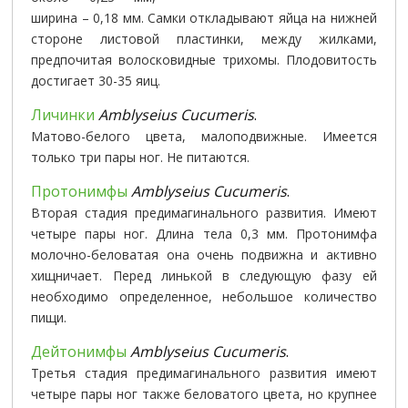
ширина – 0,18 мм. Самки откладывают яйца на нижней
стороне листовой пластинки, между жилками,
предпочитая волосковидные трихомы. Плодовитость
достигает 30-35 яиц.
Личинки
Amblyseius Cucumeris
.
Матово-белого цвета, малоподвижные. Имеется
только три пары ног. Не питаются.
Протонимфы
Amblyseius Cucumeris
.
Вторая стадия предимагинального развития. Имеют
четыре пары ног. Длина тела 0,3 мм. Протонимфа
молочно-беловатая она очень подвижна и активно
хищничает. Перед линькой в следующую фазу ей
необходимо определенное, небольшое количество
пищи.
Дейтонимфы
Amblyseius Cucumeris
.
Третья стадия предимагинального развития имеют
четыре пары ног также беловатого цвета, но крупнее