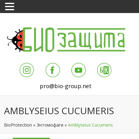
pro@bio-group.net
AMBLYSEIUS CUCUMERIS
BioProtection
»
Энтомофаги
»
Amblyseius Cucumeris