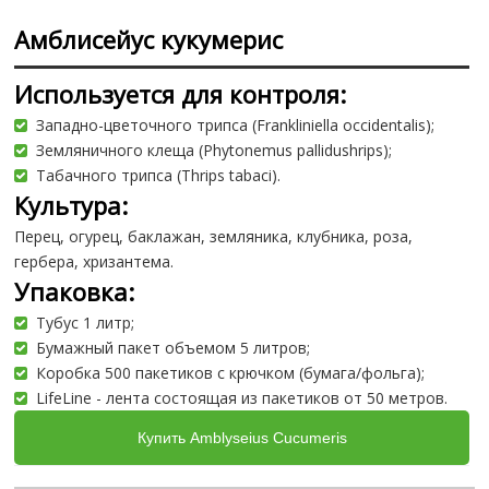
Амблисейус кукумерис
Используется для контроля:
Западно-цветочного трипса (Frankliniella occidentalis);
Земляничного клеща (Phytonemus pallidushrips);
Табачного трипса (Thrips tabaci).
Культура:
Перец, огурец, баклажан, земляника, клубника, роза,
гербера, хризантема.
Упаковка:
Тубус 1 литр;
Бумажный пакет объемом 5 литров;
Коробка 500 пакетиков с крючком (бумага/фольга);
LifeLine - лента состоящая из пакетиков от 50 метров.
Купить Amblyseius Cucumeris