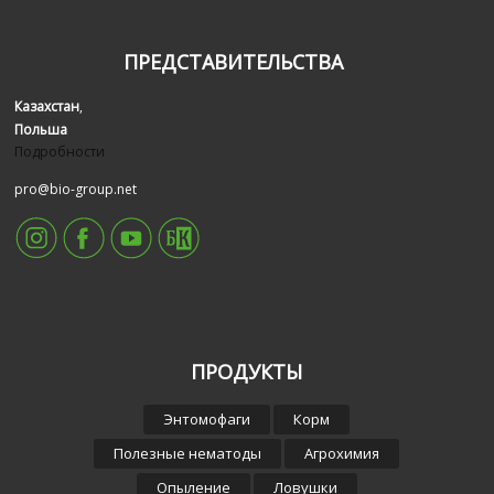
Казахстан
,
Польша
Подробности
pro@bio-group.net
ПРОДУКТЫ
Энтомофаги
Корм
Полезные нематоды
Агрохимия
Опыление
Ловушки
Феромоны
Бакуловирусные препараты