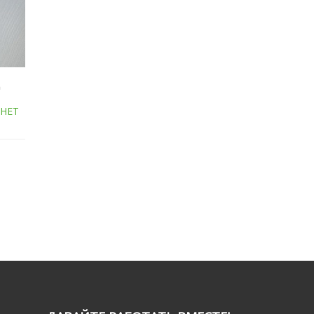
Ц
НЕТ