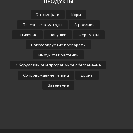
ПРОДУКТЫ
Энтомофаги
Корм
Полезные нематоды
Агрохимия
Опыление
Ловушки
Феромоны
Бакуловирусные препараты
Иммунитет растений
Оборудование и программное обеспечение
Сопровождение теплиц
Дроны
Затенение