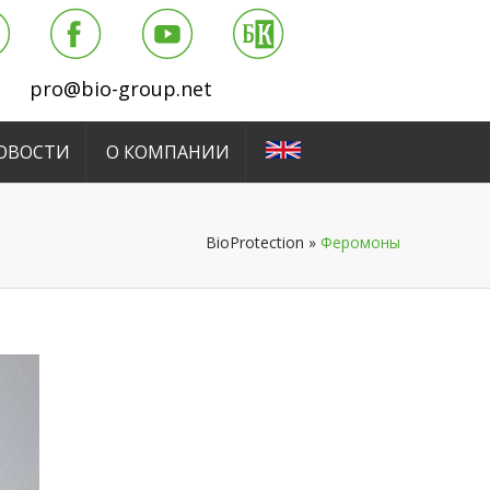
pro@bio-group.net
ОВОСТИ
О КОМПАНИИ
BioProtection
»
Феромоны