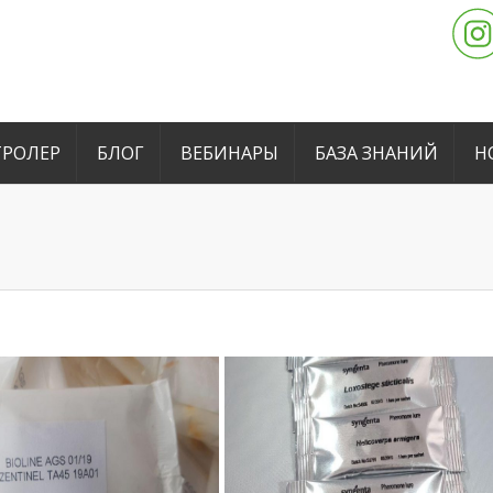
РОЛЕР
БЛОГ
ВЕБИНАРЫ
БАЗА ЗНАНИЙ
Н