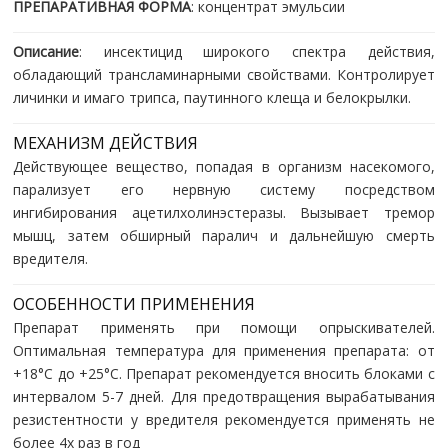
ПРЕПАРАТИВНАЯ ФОРМА
: концентрат эмульсии
Описание
: инсектицид широкого спектра действия,
обладающий трансламинарными свойствами. Контролирует
личинки и имаго трипса, паутинного клеща и белокрылки.
МЕХАНИЗМ ДЕЙСТВИЯ
Действующее вещество, попадая в организм насекомого,
парализует его нервную систему посредством
ингибирования ацетилхолинэстеразы. Вызывает тремор
мышц, затем обширный паралич и дальнейшую смерть
вредителя.
ОСОБЕННОСТИ ПРИМЕНЕНИЯ
Препарат применять при помощи опрыскивателей.
Оптимальная температура для применения препарата: от
+18°C до +25°С. Препарат рекомендуется вносить блоками с
интервалом 5-7 дней. Для предотвращения вырабатывания
резистентности у вредителя рекомендуется применять не
более 4х раз в год