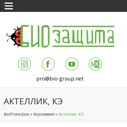
pro@bio-group.net
АКТЕЛЛИК, КЭ
BioProtection
»
Агрохимия
»
Актеллик, КЭ