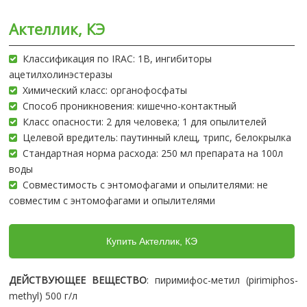
Актеллик, КЭ
Классификация по IRAC: 1B, ингибиторы
ацетилхолинэстеразы
Химический класс: органофосфаты
Способ проникновения: кишечно-контактный
Класс опасности: 2 для человека; 1 для опылителей
Целевой вредитель: паутинный клещ, трипс, белокрылка
Стандартная норма расхода: 250 мл препарата на 100л
воды
Совместимость с энтомофагами и опылителями: не
совместим с энтомофагами и опылителями
Купить Актеллик, КЭ
ДЕЙСТВУЮЩЕЕ ВЕЩЕСТВО
: пиримифос-метил (pirimiphos-
methyl) 500 г/л