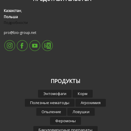
Казахстан
,
Польша
Подробности
pro@bio-group.net
ПРОДУКТЫ
Энтомофаги
Корм
Полезные нематоды
Агрохимия
Опыление
Ловушки
Феромоны
Бакуловирусные препараты