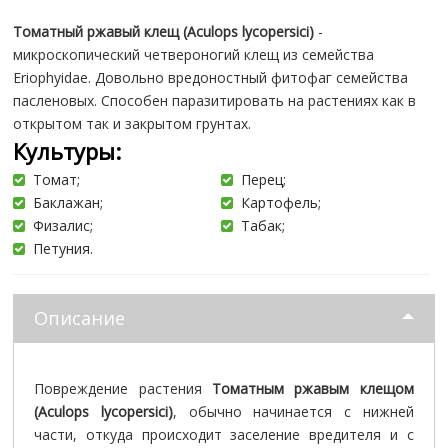
Томатный ржавый клещ (Aculops lycopersici)
-
микроскопический четвероногий клещ из семейства
Eriophyidae. Довольно вредоностный фитофаг семейства
пасленовых. Способен паразитировать на растениях как в
открытом так и закрытом грунтах.
Культуры:
Томат;
Перец;
Баклажан;
Картофель;
Физалис;
Табак;
Петуния.
Описание
Повреждение растения
Томатным ржавым клещом
(Aculops lycopersici)
, обычно начинается с нижней
части, откуда происходит заселение вредителя и с