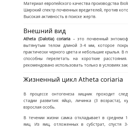
Материал европейского качества производства Biolin
Широкий спектр почвенных вредителей, против кот
Высокая активность в поиске жертв.
Внешний вид
Atheta (Dalotia) coriaria
– это почвенный энтомофа
вытянутым телом длиной 3-4 мм, которое покр
практически черного цвета и небольшие крылья. В п
способны перелетать на короткие расстояния
рекомендовано использовать только в условиях зак
Жизненный цикл Atheta coriaria
В процессе онтогенеза хищник проходит сле
стадии развития: яйцо, личинка (3 возраста), ку
взрослая особь.
В течении жизни самка откладывает в среднем 1
яиц. Из яиц, отложенных в субстрат, спустя 3