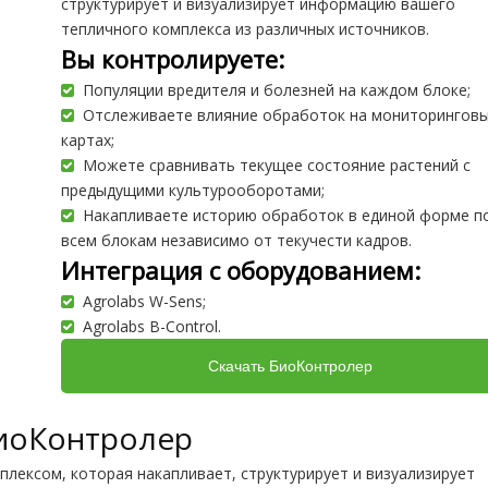
структурирует и визуализирует информацию вашего
тепличного комплекса из различных источников.
Вы контролируете:
Популяции вредителя и болезней на каждом блоке;
Отслеживаете влияние обработок на мониторингов
картах;
Можете сравнивать текущее состояние растений с
предыдущими культурооборотами;
Накапливаете историю обработок в единой форме п
всем блокам независимо от текучести кадров.
Интеграция с оборудованием:
Agrolabs W-Sens;
Agrolabs B-Control.
Скачать БиоКонтролер
иоКонтролер
лексом, которая накапливает, структурирует и визуализирует