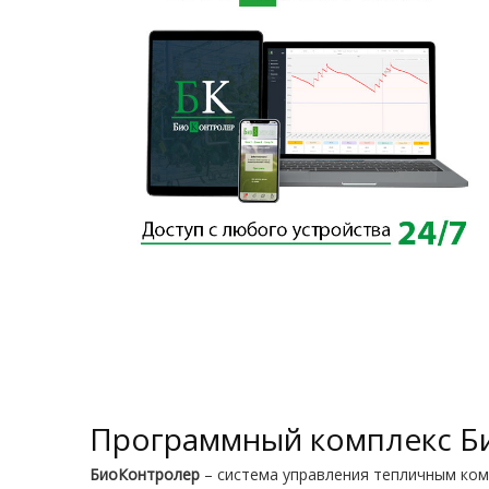
Программный комплекс Б
БиоКонтролер
– система управления тепличным комп