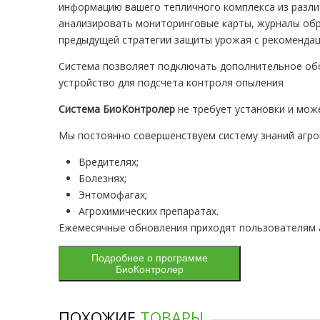
информацию вашего тепличного комплекса из разли
анализировать мониторинговые карты, журналы обр
предыдущей стратегии защиты урожая с рекомендац
Система позволяет подключать дополнительное об
устройство для подсчета контроля опыления
Система БиоКонтролер
не требует установки и мож
Мы постоянно совершенствуем систему знаний агрон
Вредителях;
Болезнях;
Энтомофагах;
Агрохимических препаратах.
Ежемесячные обновления приходят пользователям а
Подробнее о программе
БиоКонтролер
ПОХОЖИЕ
ТОВАРЫ