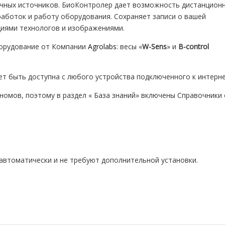
чных источников. БиоКонтролер дает возможность дистанцион
аботок и работу оборудования. Сохраняет записи о вашей
иями технологов и изображениями.
орудование от Компании
Agrolabs
: весы «
W-Sens
» и
B-control
ет быть доступна с любого устройства подключенного к интерне
омов, поэтому в раздел « База знаний» включены Справочники о
втоматически и не требуют дополнительной установки.