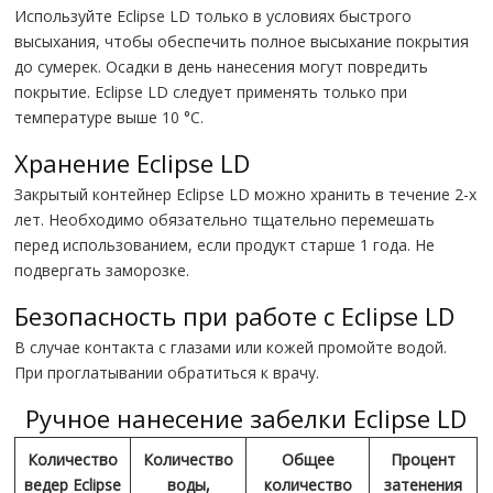
Используйте Eclipse LD только в условиях быстрого
высыхания, чтобы обеспечить полное высыхание покрытия
до сумерек. Осадки в день нанесения могут повредить
покрытие. Eclipse LD следует применять только при
температуре выше 10 °C.
Хранение Eclipse LD
Закрытый контейнер Eclipse LD можно хранить в течение 2-х
лет. Необходимо обязательно тщательно перемешать
перед использованием, если продукт старше 1 года. Не
подвергать заморозке.
Безопасность при работе с Eclipse LD
В случае контакта с глазами или кожей промойте водой.
При проглатывании обратиться к врачу.
Ручное нанесение забелки Eclipse LD
Количество
Количество
Общее
Процент
ведер Eclipse
воды,
количество
затенения