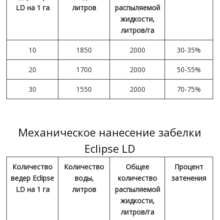
LD на 1 га
литров
распыляемой
жидкости,
литров/га
10
1850
2000
30-35%
20
1700
2000
50-55%
30
1550
2000
70-75%
Механическое нанесение забелки
Eclipse LD
Количество
Количество
Общее
Процент
ведер Eclipse
воды,
количество
затенения
LD на 1 га
литров
распыляемой
жидкости,
литров/га