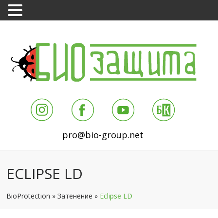
pro@bio-group.net
ECLIPSE LD
BioProtection
»
Затенение
»
Eclipse LD