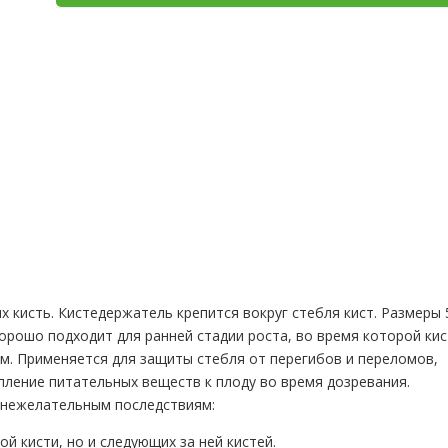
 кисть. Кистедержатель крепится вокруг стебля кист. Размеры 
орошо подходит для ранней стадии роста, во время которой ки
м. Применяется для защиты стебля от перегибов и переломов,
ление питательных веществ к плоду во время дозревания.
 нежелательным последствиям:
й кисти, но и следующих за ней кистей.