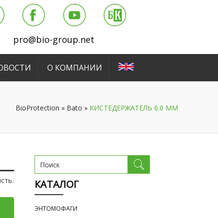
pro@bio-group.net
ОВОСТИ
О КОМПАНИИ
BioProtection
»
Bato
»
КИСТЕДЕРЖАТЕЛЬ 6.0 MM
сть.
КАТАЛОГ
ЭНТОМОФАГИ