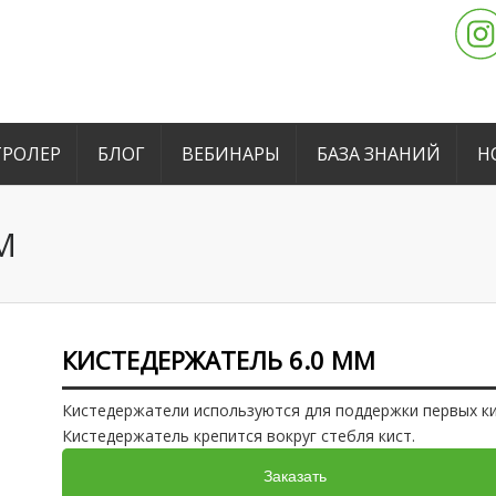
РОЛЕР
БЛОГ
ВЕБИНАРЫ
БАЗА ЗНАНИЙ
Н
M
КИСТЕДЕРЖАТЕЛЬ 6.0 MM
Кистедержатели используются для поддержки первых ки
Кистедержатель крепится вокруг стебля кист.
Заказать