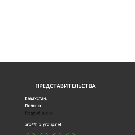
ПРЕДСТАВИТЕЛЬСТВА
Казахстан
,
Польша
Подробности
pro@bio-group.net