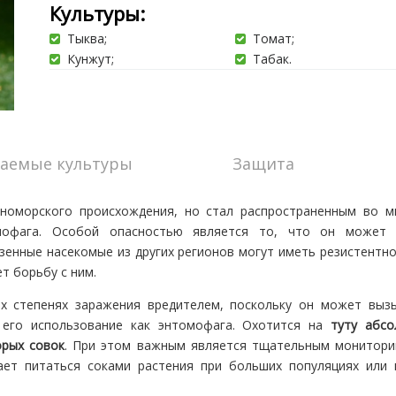
Культуры:
Тыква;
Томат;
Кунжут;
Табак.
аемые культуры
Защита
номорского происхождения, но стал распространенным во м
омофага. Особой опасностью является то, что он может
зенные насекомые из других регионов могут иметь резистентно
т борьбу с ним.
х степенях заражения вредителем, поскольку он может выз
 его использование как энтомофага. Охотится на
туту абсо
орых совок
. При этом важным является тщательным монитори
ает питаться соками растения при больших популяциях или 