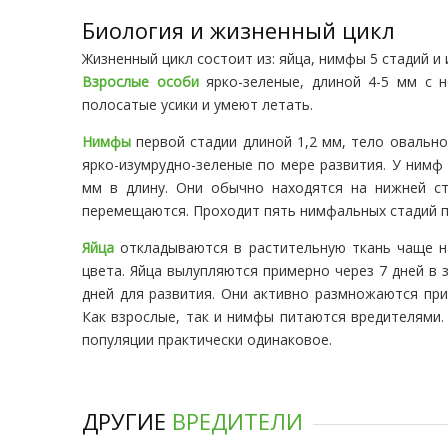
Биология и жизненный цикл
Жизненный цикл состоит из: яйца, нимфы 5 стадий и 
Взрослые особи
ярко-зеленые, длиной 4-5 мм с 
полосатые усики и умеют летать.
Нимфы
первой стадии длиной 1,2 мм, тело овально
ярко-изумрудно-зеленые по мере развития. У нимф 
мм в длину. Они обычно находятся на нижней ст
перемещаются. Проходит пять нимфальных стадий п
Яйца
откладываются в растительную ткань чаще н
цвета. Яйца вылупляются примерно через 7 дней в 
дней для развития. Они активно размножаются при
Как взрослые, так и нимфы питаются вредителями.
популяции практически одинаковое.
ДРУГИЕ
ВРЕДИТЕЛИ