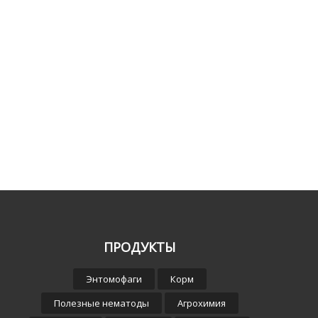
ПРОДУКТЫ
Энтомофаги
Корм
Полезные нематоды
Агрохимия