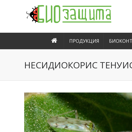
ПРОДУКЦИЯ
БИОКОНТ
НЕСИДИОКОРИС ТЕНУИ