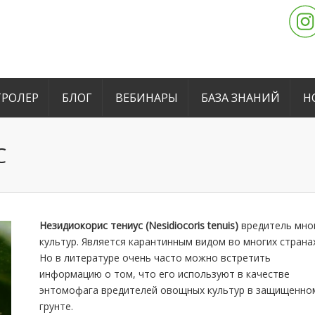
РОЛЕР
БЛОГ
ВЕБИНАРЫ
БАЗА ЗНАНИЙ
Н
С
Незидиокорис тениус (Nesidiocoris tenuis)
вредитель мно
культур. Является карантинным видом во многих странах
Но в литературе очень часто можно встретить
информацию о том, что его используют в качестве
энтомофага вредителей овощных культур в защищенно
грунте.