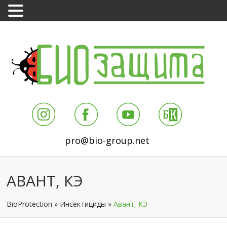
pro@bio-group.net
АВАНТ, КЭ
BioProtection
»
Инсектициды
»
Авант, КЭ