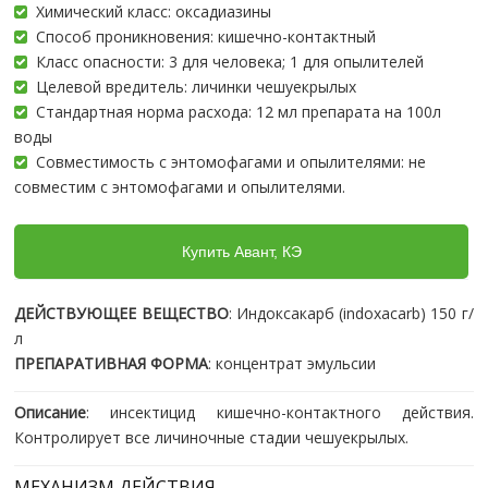
Химический класс: оксадиазины
Способ проникновения: кишечно-контактный
Класс опасности: 3 для человека; 1 для опылителей
Целевой вредитель: личинки чешуекрылых
Стандартная норма расхода: 12 мл препарата на 100л
воды
Совместимость с энтомофагами и опылителями: не
совместим с энтомофагами и опылителями.
Купить Авант, КЭ
ДЕЙСТВУЮЩЕЕ ВЕЩЕСТВО
: Индоксакарб (indoxacarb) 150 г/
л
ПРЕПАРАТИВНАЯ ФОРМА
: концентрат эмульсии
Описание
: инсектицид кишечно-контактного действия.
Контролирует все личиночные стадии чешуекрылых.
МЕХАНИЗМ ДЕЙСТВИЯ