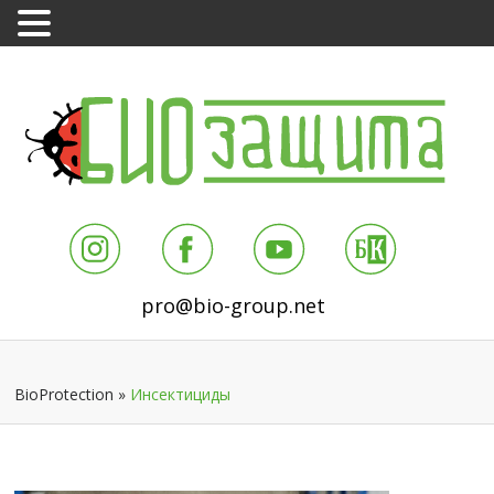
pro@bio-group.net
BioProtection
»
Инсектициды