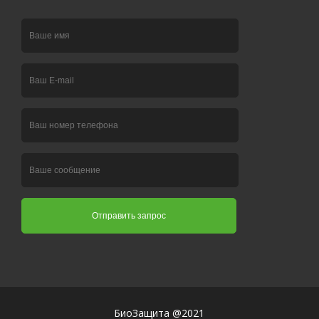
БиоЗащита @2021