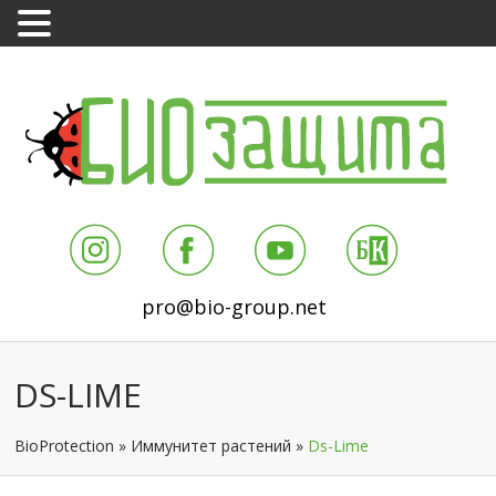
pro@bio-group.net
DS-LIME
BioProtection
»
Иммунитет растений
»
Ds-Lime