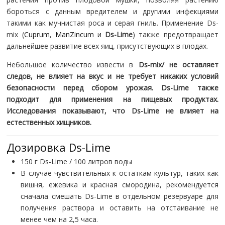
бороться с данным вредителем и другими инфекциями
такими как мучнистая роса и серая гниль. Применение Ds-
mix (
Cuprum
,
ManZincum
и
Ds-Lime
) также предотвращает
дальнейшее развитие всех яиц, присутствующих в плодах.
Небольшое количество извести в
Ds-mix/ не оставляет
следов, не влияет на вкус и не требует никаких условий
безопасности перед сбором урожая.
Ds-Lime
также
подходит для применения на пищевых продуктах.
Исследования показывают, что
Ds-Lime
не влияет на
естественных хищников.
Дозировка Ds-Lime
150 г Ds-Lime / 100 литров воды
В случае чувствительных к остаткам культур, таких как
вишня, ежевика и красная смородина, рекомендуется
сначала смешать Ds-Lime в отдельном резервуаре для
получения раствора и оставить на отстаивание не
менее чем на 2,5 часа.