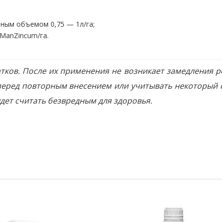
ьным объемом 0,75 — 1л/га;
 ManZincum/га.
тков. После их применения не возникает замедления р
еред повторным внесением или учитывать некоторый с
дет считать безвредным для здоровья.