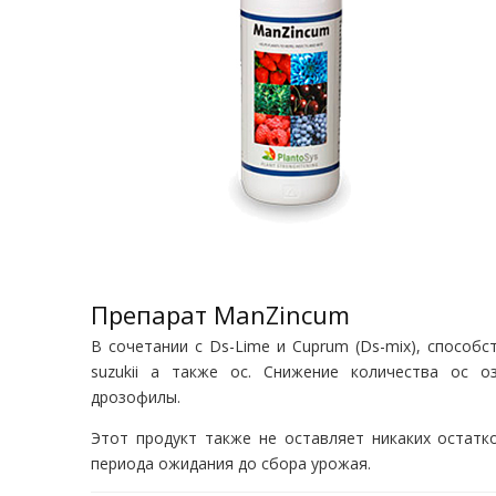
Препарат ManZincum
В сочетании с Ds-Lime и Cuprum (Ds-mix), способ
suzukii а также ос. Снижение количества ос 
дрозофилы.
Этот продукт также не оставляет никаких остатк
периода ожидания до сбора урожая.