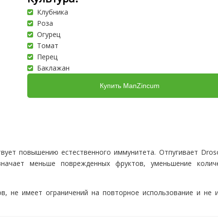
Клубника
Роза
Огурец
Томат
Перец
Баклажан
Купить ManZincum
ствует повышению естественного иммунитета. Отпугивает Droso
означает меньше поврежденных фруктов, уменьшение колич
ов, не имеет ограничений на повторное использование и не 