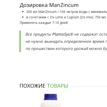
Дозировка ManZincum
200 мл ManZincum / 100 литров воды с минимал
в сочетании с Ds-Lime и Cuprum (Ds-mix): 750 мл
Применять каждые 7-10 дней.
Все продукты
PlantoSys
® не содержат оста
не нужно выжидать определенное время п
по прошествии которого урожай можно бу
ПОХОЖИЕ
ТОВАРЫ