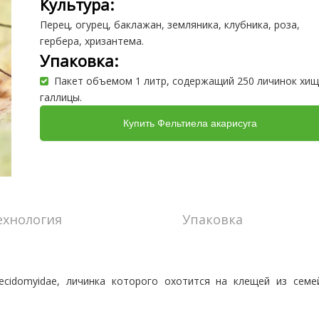
Культура:
Перец, огурец, баклажан, земляника, клубника, роза,
гербера, хризантема.
Упаковка:
Пакет объемом 1 литр, содержащий 250 личинок хи
галлицы.
Купить Фельтиела акарисуга
ехнология
Упаковка
idomyidae, личинка которого охотится на клещей из семе