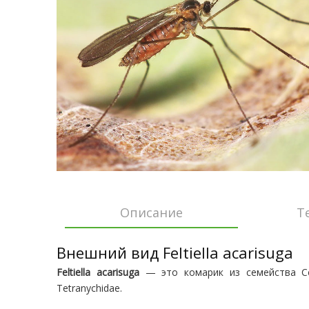
Описание
Т
Внешний вид Feltiella acarisuga
Feltiella acarisuga
— это комарик из семейства Cec
Tetranychidae.