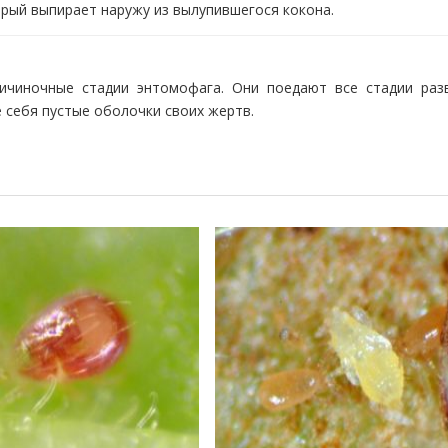
рый выпирает наружу из вылупившегося кокона.
ичиночные стадии энтомофага. Они поедают все стадии раз
 себя пустые оболочки своих жертв.