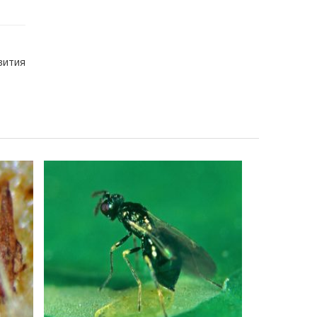
вития