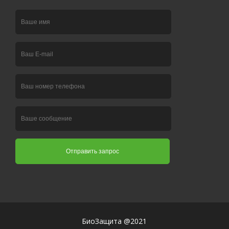
БиоЗащита @2021