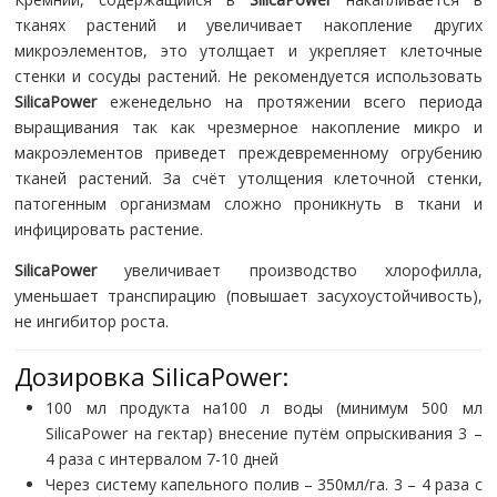
тканях растений и увеличивает накопление других
микроэлементов, это утолщает и укрепляет клеточные
стенки и сосуды растений. Не рекомендуется использовать
SilicaPower
еженедельно на протяжении всего периода
выращивания так как чрезмерное накопление микро и
макроэлементов приведет преждевременному огрубению
тканей растений. За счёт утолщения клеточной стенки,
патогенным организмам сложно проникнуть в ткани и
инфицировать растение.
SilicaPower
увеличивает производство хлорофилла,
уменьшает транспирацию (повышает засухоустойчивость),
не ингибитор роста.
Дозировка SilicaPower:
100 мл продукта на100 л воды (минимум 500 мл
SilicaPower на гектар) внесение путём опрыскивания 3 –
4 раза с интервалом 7-10 дней
Через систему капельного полив – 350мл/га. 3 – 4 раза с