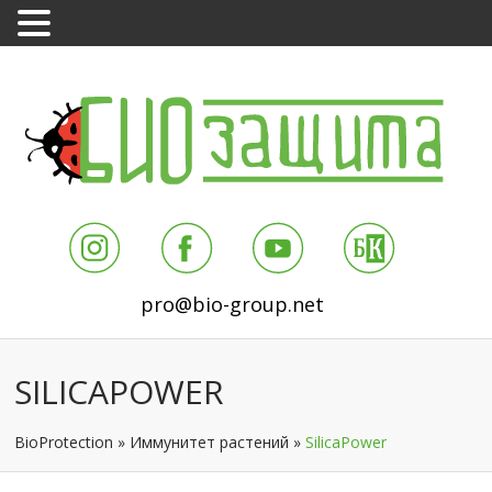
pro@bio-group.net
SILICAPOWER
BioProtection
»
Иммунитет растений
»
SilicaPower