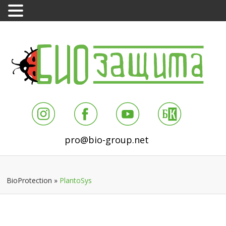
pro@bio-group.net
BioProtection
»
PlantoSys