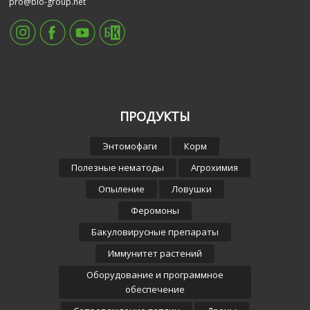
pro@bio-group.net
ПРОДУКТЫ
Энтомофаги
Корм
Полезные нематоды
Агрохимия
Опыление
Ловушки
Феромоны
Бакуловирусные препараты
Иммунитет растений
Оборудование и программное
обеспечение