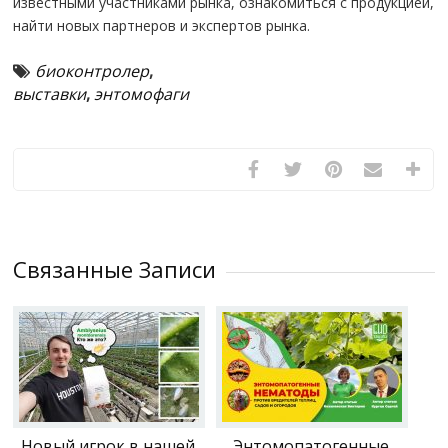
известными участниками рынка, ознакомиться с продукцией,
найти новых партнеров и экспертов рынка.
биоконтролер
,
выставки
,
энтомофаги
Связанные Записи
Новый игрок в нашей
Энтомопатогенные