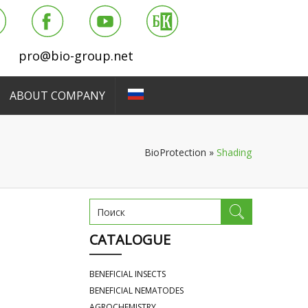
pro@bio-group.net
ABOUT COMPANY
BioProtection
»
Shading
CATALOGUE
BENEFICIAL INSECTS
BENEFICIAL NEMATODES
AGROCHEMISTRY