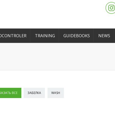
OCONTROLER
TRAINING
GUIDEBOOKS
NEWS
КАЗАТЬ ВСЕ
ЗАБЕЛКА
WASH