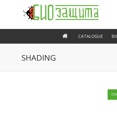
CATALOGUE
BI
SHADING
ПО