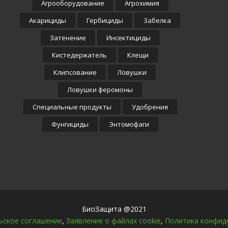
Агрооборудование
Агрохимия
Акарициды
Гербициды
Забелка
Затенение
Инсектициды
Кистедержатель
Клещи
Клипсование
Ловушки
Ловушки феромоны
Специальные продукты
Удобрения
Фунгициды
Энтомофаги
БиоЗащита @2021
ьское соглашение
,
Заявление о файлах cookie
,
Политика конфид