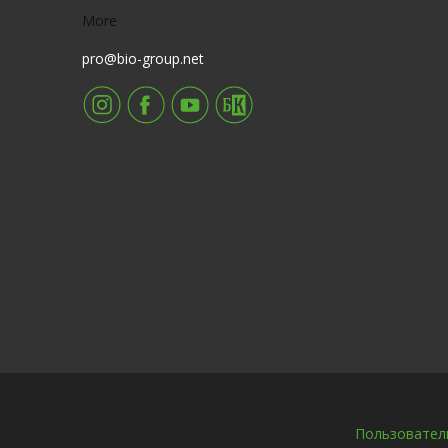
More
pro@bio-group.net
Пользовател